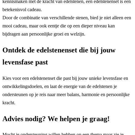
kennismaken met de kracht van edelstenen, een edelstenenset is een
betekenisvol cadeau.
Door de combinatie van verschillende stenen, bied je niet alleen een
mooi cadeau, maar ook eentje die op een dieper niveau kan
bijdragen aan persoonlijke groei en welzijn.
Ontdek de edelstenenset die bij jouw
levensfase past
Kies voor een edelstenenset die past bij jouw unieke levensfase en
ontwikkelingsdoelen, en laat de energie van de edelstenen je
ondersteunen op je reis naar meer balans, harmonie en persoonlijke
kracht.
Advies nodig? We helpen je graag!
Mocht je ondersteuning willen hebben op een thema maar zie je