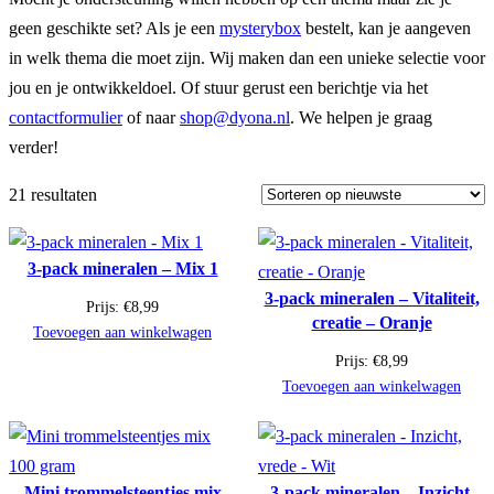
geen geschikte set? Als je een
mysterybox
bestelt, kan je aangeven
in welk thema die moet zijn. Wij maken dan een unieke selectie voor
jou en je ontwikkeldoel. Of stuur gerust een berichtje via het
contactformulier
of naar
shop@dyona.nl
. We helpen je graag
verder!
21 resultaten
3-pack mineralen – Mix 1
3-pack mineralen – Vitaliteit,
Prijs:
€
8,99
creatie – Oranje
Toevoegen aan winkelwagen
Prijs:
€
8,99
Toevoegen aan winkelwagen
Mini trommelsteentjes mix
3-pack mineralen – Inzicht,