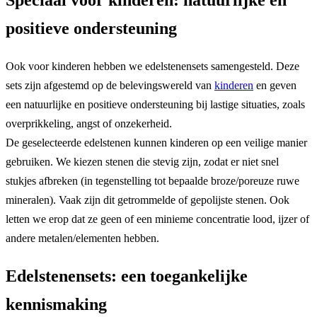
Speciaal voor kinderen: natuurlijke en
positieve ondersteuning
Ook voor kinderen hebben we edelstenensets samengesteld. Deze
sets zijn afgestemd op de belevingswereld van
kinderen
en geven
een natuurlijke en positieve ondersteuning bij lastige situaties, zoals
overprikkeling, angst of onzekerheid.
De geselecteerde edelstenen kunnen kinderen op een veilige manier
gebruiken. We kiezen stenen die stevig zijn, zodat er niet snel
stukjes afbreken (in tegenstelling tot bepaalde broze/poreuze ruwe
mineralen). Vaak zijn dit getrommelde of gepolijste stenen. Ook
letten we erop dat ze geen of een minieme concentratie lood, ijzer of
andere metalen/elementen hebben.
Edelstenensets: een toegankelijke
kennismaking