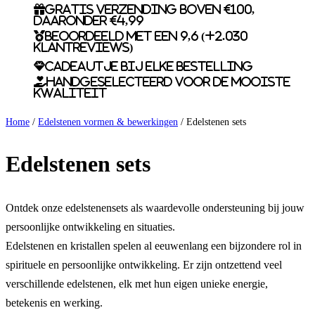
Gratis verzending boven €100,
daaronder €4,99
Beoordeeld met een 9,6 (+2.030
klantreviews)
Cadeautje bij elke bestelling
Handgeselecteerd voor de mooiste
kwaliteit
Home
/
Edelstenen vormen & bewerkingen
/ Edelstenen sets
Edelstenen sets
Ontdek onze edelstenensets als waardevolle ondersteuning bij jouw
persoonlijke ontwikkeling en situaties.
Edelstenen en kristallen spelen al eeuwenlang een bijzondere rol in
spirituele en persoonlijke ontwikkeling. Er zijn ontzettend veel
verschillende edelstenen, elk met hun eigen unieke energie,
betekenis en werking.