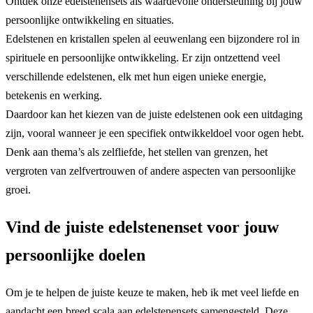
Ontdek onze edelstenensets als waardevolle ondersteuning bij jouw
persoonlijke ontwikkeling en situaties.
Edelstenen en kristallen spelen al eeuwenlang een bijzondere rol in
spirituele en persoonlijke ontwikkeling. Er zijn ontzettend veel
verschillende edelstenen, elk met hun eigen unieke energie,
betekenis en werking.
Daardoor kan het kiezen van de juiste edelstenen ook een uitdaging
zijn, vooral wanneer je een specifiek ontwikkeldoel voor ogen hebt.
Denk aan thema’s als zelfliefde, het stellen van grenzen, het
vergroten van zelfvertrouwen of andere aspecten van persoonlijke
groei.
Vind de juiste edelstenenset voor jouw
persoonlijke doelen
Om je te helpen de juiste keuze te maken, heb ik met veel liefde en
aandacht een breed scala aan edelstenensets samengesteld. Deze