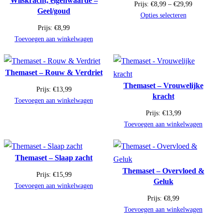
Wilskracht, eigenwaarde –
Prijsklas
Prijs:
€
8,99
–
€
29,99
Geel/goud
€8,99
Opties selecteren
tot
Prijs:
€
8,99
€29,99
Toevoegen aan winkelwagen
Themaset – Rouw & Verdriet
Themaset – Vrouwelijke
Prijs:
€
13,99
kracht
Toevoegen aan winkelwagen
Prijs:
€
13,99
Toevoegen aan winkelwagen
Themaset – Slaap zacht
Themaset – Overvloed &
Prijs:
€
15,99
Geluk
Toevoegen aan winkelwagen
Prijs:
€
8,99
Toevoegen aan winkelwagen