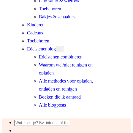
Palo santo & wierook
Toebehoren
Bakjes & schaaltjes
Kinderen
Cadeaus
Toebehoren
Edelstenenblog
Edelstenen combineren
Waarom wel/niet reinigen en
opladen
Alle methodes voor opladen,
ontladen en reinigen
Boeken die ik aanraad
Alle blogposts