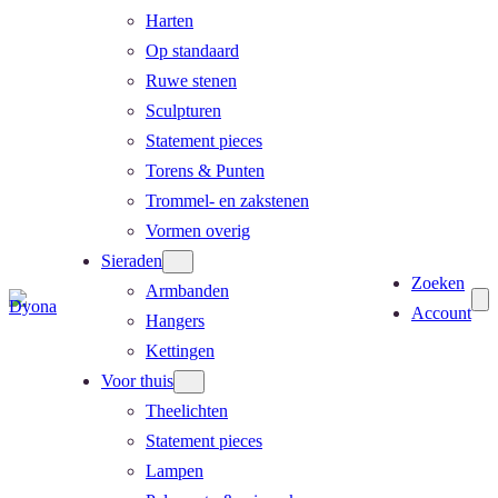
Harten
Op standaard
Ruwe stenen
Sculpturen
Statement pieces
Torens & Punten
Trommel- en zakstenen
Vormen overig
Sieraden
Zoeken
Armbanden
Account
Hangers
Kettingen
Voor thuis
Theelichten
Statement pieces
Lampen