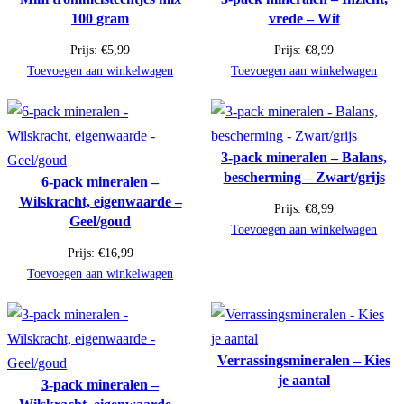
100 gram
vrede – Wit
Prijs:
€
5,99
Prijs:
€
8,99
Toevoegen aan winkelwagen
Toevoegen aan winkelwagen
3-pack mineralen – Balans,
bescherming – Zwart/grijs
6-pack mineralen –
Wilskracht, eigenwaarde –
Prijs:
€
8,99
Geel/goud
Toevoegen aan winkelwagen
Prijs:
€
16,99
Toevoegen aan winkelwagen
Verrassingsmineralen – Kies
je aantal
3-pack mineralen –