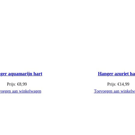
ger aquamarijn hart
Hanger azuriet ha
Prijs:
€
8,99
Prijs:
€
14,99
voegen aan winkelwagen
Toevoegen aan winkelw