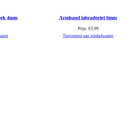
oek 4mm
Armband labradoriet 6mm
Prijs:
€
5,99
agen
Toevoegen aan winkelwagen