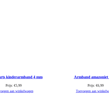
rts kinderarmband 4 mm
Armband amazoniet
Prijs:
€
5,99
Prijs:
€
6,99
voegen aan winkelwagen
Toevoegen aan winkelw