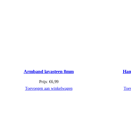
Armband lavasteen 8mm
Han
Prijs:
€
6,99
Toevoegen aan winkelwagen
Toe