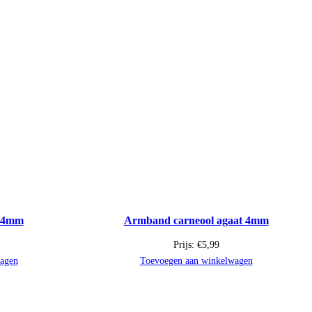
 4mm
Armband carneool agaat 4mm
Prijs:
€
5,99
agen
Toevoegen aan winkelwagen