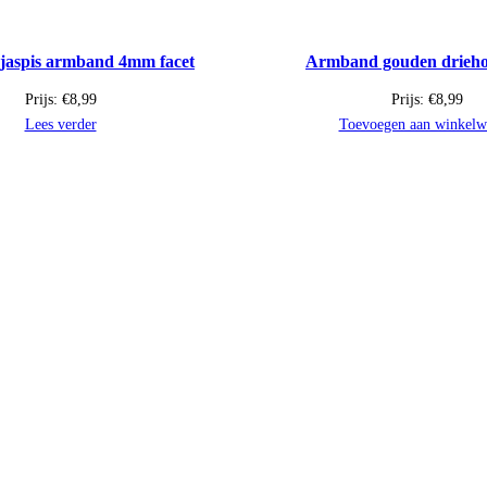
jaspis armband 4mm facet
Armband gouden drieh
Prijs:
€
8,99
Prijs:
€
8,99
Lees verder
Toevoegen aan winkelw