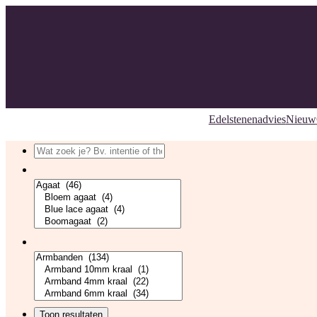
Edelstenenadvies
Nieuw