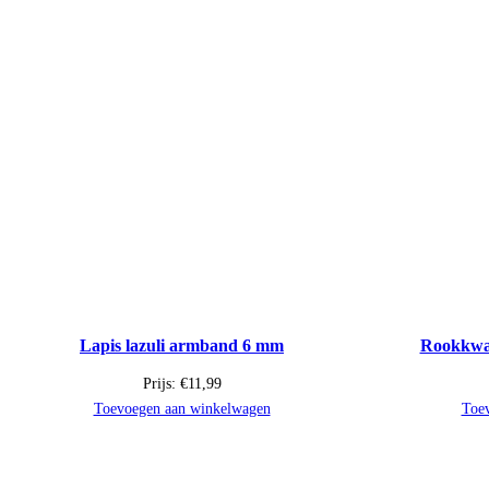
Lapis lazuli armband 6 mm
Rookkwa
Prijs:
€
11,99
Toevoegen aan winkelwagen
Toe