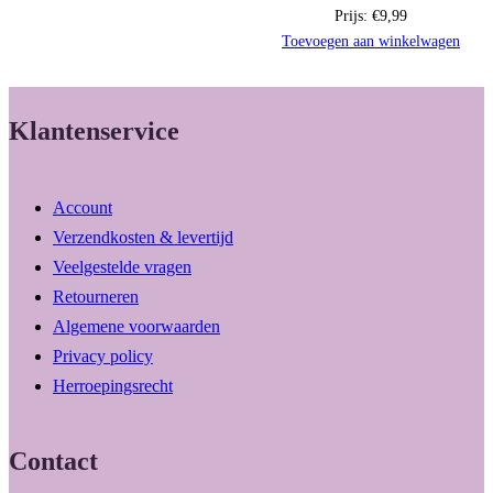
Prijs:
€
9,99
Toevoegen aan winkelwagen
Klantenservice
Account
Verzendkosten & levertijd
Veelgestelde vragen
Retourneren
Algemene voorwaarden
Privacy policy
Herroepingsrecht
Contact