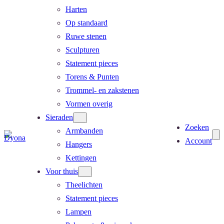
Harten
Op standaard
Ruwe stenen
Sculpturen
Statement pieces
Torens & Punten
Trommel- en zakstenen
Vormen overig
Sieraden
Zoeken
Armbanden
Account
Hangers
Kettingen
Voor thuis
Theelichten
Statement pieces
Lampen