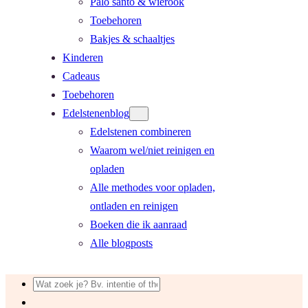
Palo santo & wierook
Toebehoren
Bakjes & schaaltjes
Kinderen
Cadeaus
Toebehoren
Edelstenenblog
Edelstenen combineren
Waarom wel/niet reinigen en
opladen
Alle methodes voor opladen,
ontladen en reinigen
Boeken die ik aanraad
Alle blogposts