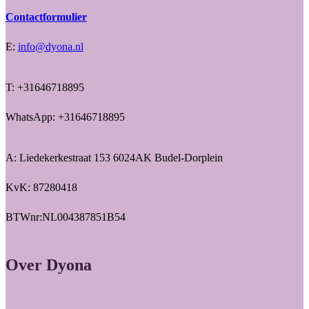
Contactformulier
E:
info@dyona.nl
T: +31646718895
WhatsApp: +31646718895
A: Liedekerkestraat 153 6024AK Budel-Dorplein
KvK: 87280418
BTWnr:NL004387851B54
Over Dyona