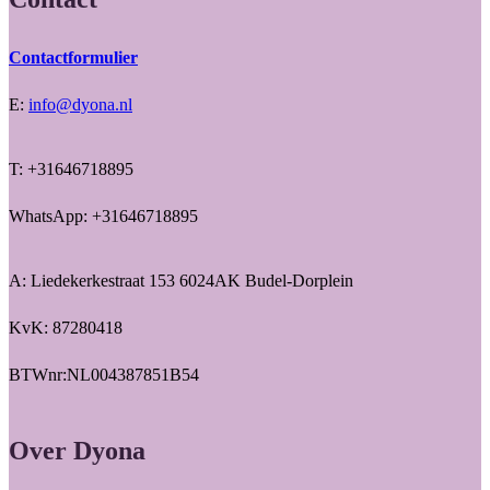
Contactformulier
E:
info@dyona.nl
T: +31646718895
WhatsApp: +31646718895
A: Liedekerkestraat 153 6024AK Budel-Dorplein
KvK: 87280418
BTWnr:NL004387851B54
Over Dyona