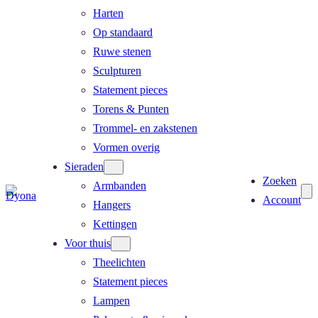
Harten
Op standaard
Ruwe stenen
Sculpturen
Statement pieces
Torens & Punten
Trommel- en zakstenen
Vormen overig
Sieraden
Zoeken
Armbanden
Account
Hangers
Kettingen
Voor thuis
Theelichten
Statement pieces
Lampen