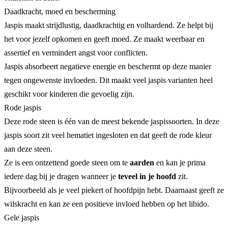
Daadkracht, moed en bescherming
Jaspis maakt strijdlustig, daadkrachtig en volhardend. Ze helpt bij
het voor jezelf opkomen en geeft moed. Ze maakt weerbaar en
assertief en vermindert angst voor conflicten.
Jaspis absorbeert negatieve energie en beschermt op deze manier
tegen ongewenste invloeden. Dit maakt veel jaspis varianten heel
geschikt voor kinderen die gevoelig zijn.
Rode jaspis
Deze rode steen is één van de meest bekende jaspissoorten. In deze
jaspis soort zit veel hematiet ingesloten en dat geeft de rode kleur
aan deze steen.
Ze is een ontzettend goede steen om te
aarden
en kan je prima
iedere dag bij je dragen wanneer je
teveel in je hoofd
zit.
Bijvoorbeeld als je veel piekert of hoofdpijn hebt. Daarnaast geeft ze
wilskracht en kan ze een positieve invloed hebben op het libido.
Gele jaspis