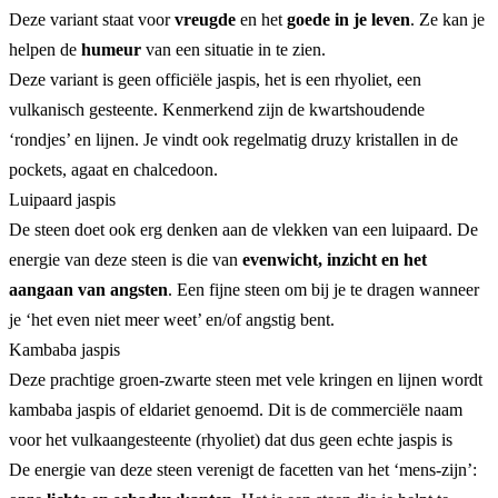
Deze variant staat voor
vreugde
en het
goede in je leven
. Ze kan je
helpen de
humeur
van een situatie in te zien.
Deze variant is geen officiële jaspis, het is een rhyoliet, een
vulkanisch gesteente. Kenmerkend zijn de kwartshoudende
‘rondjes’ en lijnen. Je vindt ook regelmatig druzy kristallen in de
pockets, agaat en chalcedoon.
Luipaard jaspis
De steen doet ook erg denken aan de vlekken van een luipaard. De
energie van deze steen is die van
evenwicht, inzicht en het
aangaan van angsten
. Een fijne steen om bij je te dragen wanneer
je ‘het even niet meer weet’ en/of angstig bent.
Kambaba jaspis
Deze prachtige groen-zwarte steen met vele kringen en lijnen wordt
kambaba jaspis of eldariet genoemd. Dit is de commerciële naam
voor het vulkaangesteente (rhyoliet) dat dus geen echte jaspis is
De energie van deze steen verenigt de facetten van het ‘mens-zijn’: