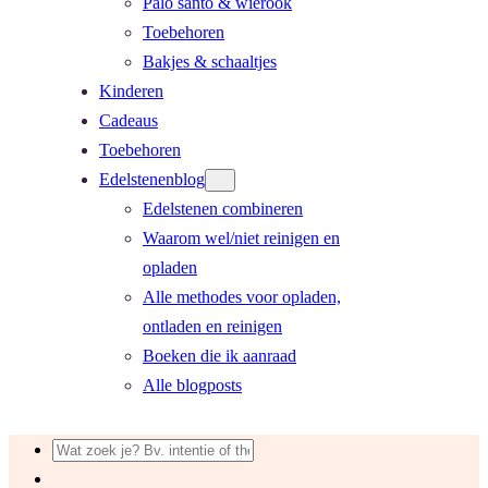
Palo santo & wierook
Toebehoren
Bakjes & schaaltjes
Kinderen
Cadeaus
Toebehoren
Edelstenenblog
Edelstenen combineren
Waarom wel/niet reinigen en
opladen
Alle methodes voor opladen,
ontladen en reinigen
Boeken die ik aanraad
Alle blogposts