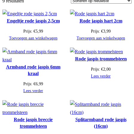
9 resultaten
Engeltje rode jaspis 2,5cm
Rode jaspis hart 2cm
Prijs:
€
5,99
Prijs:
€
3,99
Toevoegen aan winkelwagen
Toevoegen aan winkelwagen
Rode jaspis trommelsteen
Armband rode jaspis 6mm
Prijs:
€
2,00
kraal
Lees verder
Prijs:
€
6,99
Lees verder
Rode jaspis breccie
Splitarmband rode jaspis
trommelsteen
(16cm)