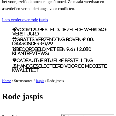
het voor jezelf opkomen en geeft moed. Ze maakt weerbaar en
assertief en vermindert angst voor conflicten.
Lees verder over rode jaspis
Voor 12u besteld, dezelfde werkdag
verstuurd
Gratis verzending boven €100,
daaronder €4,99
Beoordeeld met een 9,6 (+2.030
klantreviews)
Cadeautje bij elke bestelling
Handgeselecteerd voor de mooiste
kwaliteit
Home
/ Steensoorten /
Jaspis
/ Rode jaspis
Rode jaspis