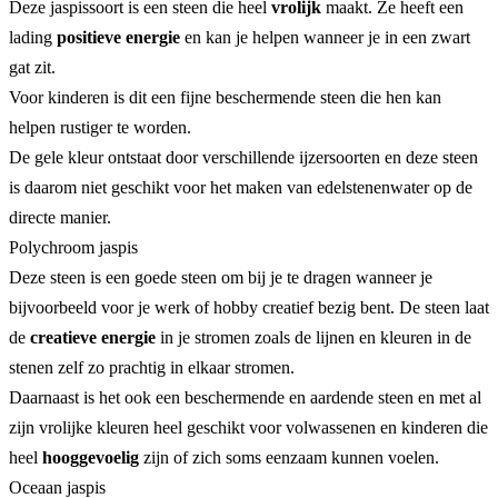
Deze jaspissoort is een steen die heel
vrolijk
maakt. Ze heeft een
lading
positieve energie
en kan je helpen wanneer je in een zwart
gat zit.
Voor kinderen is dit een fijne beschermende steen die hen kan
helpen rustiger te worden.
De gele kleur ontstaat door verschillende ijzersoorten en deze steen
is daarom niet geschikt voor het maken van edelstenenwater op de
directe manier.
Polychroom jaspis
Deze steen is een goede steen om bij je te dragen wanneer je
bijvoorbeeld voor je werk of hobby creatief bezig bent. De steen laat
de
creatieve energie
in je stromen zoals de lijnen en kleuren in de
stenen zelf zo prachtig in elkaar stromen.
Daarnaast is het ook een beschermende en aardende steen en met al
zijn vrolijke kleuren heel geschikt voor volwassenen en kinderen die
heel
hooggevoelig
zijn of zich soms eenzaam kunnen voelen.
Oceaan jaspis