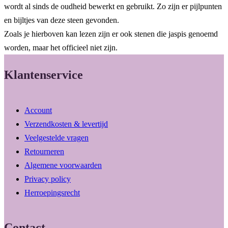
wordt al sinds de oudheid bewerkt en gebruikt. Zo zijn er pijlpunten
en bijltjes van deze steen gevonden.
Zoals je hierboven kan lezen zijn er ook stenen die jaspis genoemd
worden, maar het officieel niet zijn.
Klantenservice
Account
Verzendkosten & levertijd
Veelgestelde vragen
Retourneren
Algemene voorwaarden
Privacy policy
Herroepingsrecht
Contact