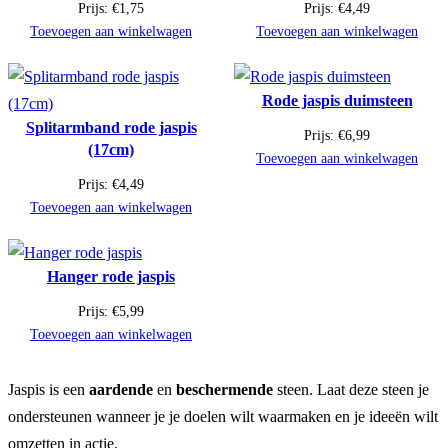
Prijs:
€
1,75
Prijs:
€
4,49
Toevoegen aan winkelwagen
Toevoegen aan winkelwagen
Rode jaspis duimsteen
Splitarmband rode jaspis
Prijs:
€
6,99
(17cm)
Toevoegen aan winkelwagen
Prijs:
€
4,49
Toevoegen aan winkelwagen
Hanger rode jaspis
Prijs:
€
5,99
Toevoegen aan winkelwagen
Jaspis is een
aardende
en
beschermende
steen. Laat deze steen je
ondersteunen wanneer je je doelen wilt waarmaken en je ideeën wilt
omzetten in actie.