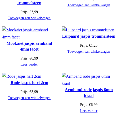
trommelsteen
Toevoegen aan winkelwagen
Prijs:
€
3,99
Toevoegen aan winkelwagen
Luipaard jaspis trommelsteen
Mookaiet jaspis armband
Prijs:
€
1,25
4mm facet
Toevoegen aan winkelwagen
Prijs:
€
8,99
Lees verder
Rode jaspis hart 2cm
Armband rode jaspis 6mm
Prijs:
€
3,99
kraal
Toevoegen aan winkelwagen
Prijs:
€
6,99
Lees verder