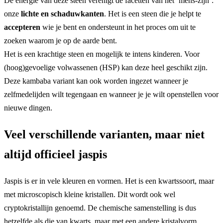
De energie van deze steen verenigt de facetten van het ‘mens-zijn’:
onze
lichte en schaduwkanten
. Het is een steen die je helpt te
accepteren
wie je bent en ondersteunt in het proces om uit te
zoeken waarom je op de aarde bent.
Het is een krachtige steen en mogelijk te intens kinderen. Voor
(hoog)gevoelige volwassenen (HSP) kan deze heel geschikt zijn.
Deze kambaba variant kan ook worden ingezet wanneer je
zelfmedelijden wilt tegengaan en wanneer je je wilt openstellen voor
nieuwe dingen.
Veel verschillende varianten, maar niet
altijd officieel jaspis
Jaspis is er in vele kleuren en vormen. Het is een kwartssoort, maar
met microscopisch kleine kristallen. Dit wordt ook wel
cryptokristallijn genoemd. De chemische samenstelling is dus
hetzelfde als die van kwarts, maar met een andere kristalvorm.