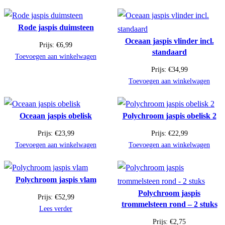
Rode jaspis duimsteen
Oceaan jaspis vlinder incl.
Prijs:
€
6,99
standaard
Toevoegen aan winkelwagen
Prijs:
€
34,99
Toevoegen aan winkelwagen
Oceaan jaspis obelisk
Polychroom jaspis obelisk 2
Prijs:
€
23,99
Prijs:
€
22,99
Toevoegen aan winkelwagen
Toevoegen aan winkelwagen
Polychroom jaspis vlam
Polychroom jaspis
Prijs:
€
52,99
trommelsteen rond – 2 stuks
Lees verder
Prijs:
€
2,75