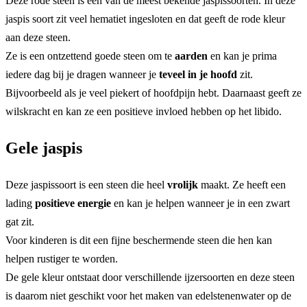
Deze rode steen is één van de meest bekende jaspissoorten. In deze
jaspis soort zit veel hematiet ingesloten en dat geeft de rode kleur
aan deze steen.
Ze is een ontzettend goede steen om te
aarden
en kan je prima
iedere dag bij je dragen wanneer je
teveel in je hoofd
zit.
Bijvoorbeeld als je veel piekert of hoofdpijn hebt. Daarnaast geeft ze
wilskracht en kan ze een positieve invloed hebben op het libido.
Gele jaspis
Deze jaspissoort is een steen die heel
vrolijk
maakt. Ze heeft een
lading
positieve energie
en kan je helpen wanneer je in een zwart
gat zit.
Voor kinderen is dit een fijne beschermende steen die hen kan
helpen rustiger te worden.
De gele kleur ontstaat door verschillende ijzersoorten en deze steen
is daarom niet geschikt voor het maken van edelstenenwater op de