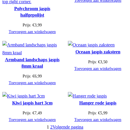
Toevoegen aan winkelwagen
Polychroom jaspis
halfgepolijst
Prijs:
€
3,99
Toevoegen aan winkelwagen
Oceaan jaspis zaksteen
Armband landschaps jaspis
Prijs:
€
3,50
8mm kraal
Toevoegen aan winkelwagen
Prijs:
€
6,99
Toevoegen aan winkelwagen
Kiwi jaspis hart 3cm
Hanger rode jaspis
Prijs:
€
7,49
Prijs:
€
5,99
Toevoegen aan winkelwagen
Toevoegen aan winkelwagen
1
2
Volgende pagina