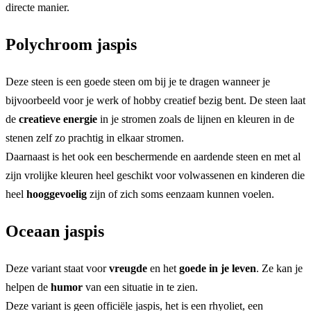
directe manier.
Polychroom jaspis
Deze steen is een goede steen om bij je te dragen wanneer je
bijvoorbeeld voor je werk of hobby creatief bezig bent. De steen laat
de
creatieve energie
in je stromen zoals de lijnen en kleuren in de
stenen zelf zo prachtig in elkaar stromen.
Daarnaast is het ook een beschermende en aardende steen en met al
zijn vrolijke kleuren heel geschikt voor volwassenen en kinderen die
heel
hooggevoelig
zijn of zich soms eenzaam kunnen voelen.
Oceaan jaspis
Deze variant staat voor
vreugde
en het
goede in je leven
. Ze kan je
helpen de
humor
van een situatie in te zien.
Deze variant is geen officiële jaspis, het is een rhyoliet, een