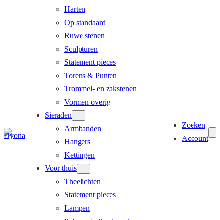
Harten
Op standaard
Ruwe stenen
Sculpturen
Statement pieces
Torens & Punten
Trommel- en zakstenen
Vormen overig
Sieraden
Zoeken
Armbanden
Account
Hangers
Kettingen
Voor thuis
Theelichten
Statement pieces
Lampen