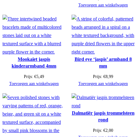
Toevoegen aan winkelwagen
Mookaiet jaspis
Bird eye ‘jaspis’ armband 8
kinderarmband 4mm
mm
Prijs:
€
5,49
Prijs:
€
8,99
Toevoegen aan winkelwagen
Toevoegen aan winkelwagen
Dalmatiër jaspis trommelsteen
rond
Prijs:
€
2,00