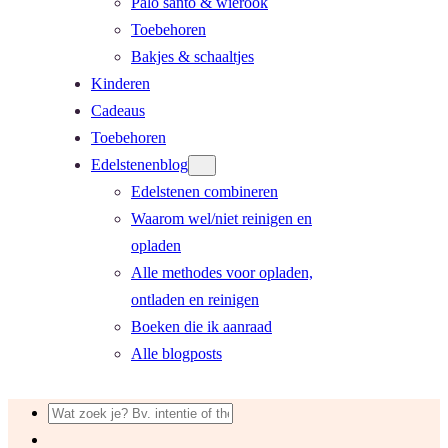
Palo santo & wierook
Toebehoren
Bakjes & schaaltjes
Kinderen
Cadeaus
Toebehoren
Edelstenenblog
Edelstenen combineren
Waarom wel/niet reinigen en
opladen
Alle methodes voor opladen,
ontladen en reinigen
Boeken die ik aanraad
Alle blogposts