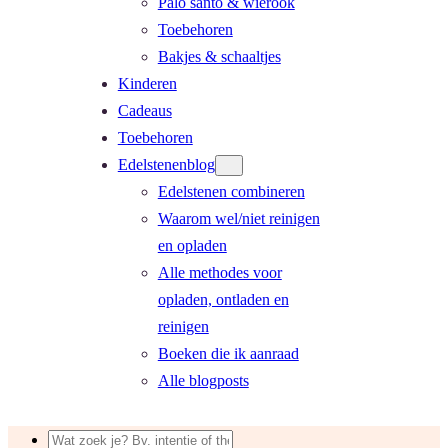
Palo santo & wierook
Toebehoren
Bakjes & schaaltjes
Kinderen
Cadeaus
Toebehoren
Edelstenenblog
Edelstenen combineren
Waarom wel/niet reinigen
en opladen
Alle methodes voor
opladen, ontladen en
reinigen
Boeken die ik aanraad
Alle blogposts