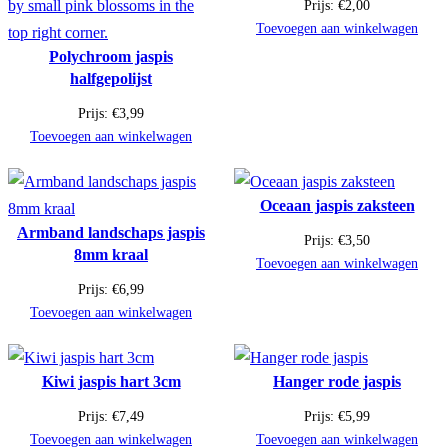
Prijs:
€
2,00
Toevoegen aan winkelwagen
Polychroom jaspis
halfgepolijst
Prijs:
€
3,99
Toevoegen aan winkelwagen
Oceaan jaspis zaksteen
Armband landschaps jaspis
Prijs:
€
3,50
8mm kraal
Toevoegen aan winkelwagen
Prijs:
€
6,99
Toevoegen aan winkelwagen
Kiwi jaspis hart 3cm
Hanger rode jaspis
Prijs:
€
7,49
Prijs:
€
5,99
Toevoegen aan winkelwagen
Toevoegen aan winkelwagen