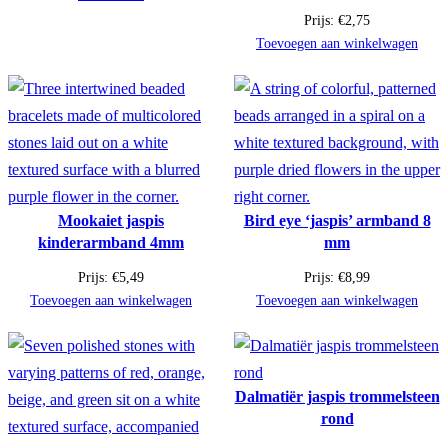
Prijs:
€
2,75
Toevoegen aan winkelwagen
Mookaiet jaspis
Bird eye ‘jaspis’ armband 8
kinderarmband 4mm
mm
Prijs:
€
5,49
Prijs:
€
8,99
Toevoegen aan winkelwagen
Toevoegen aan winkelwagen
Dalmatiër jaspis trommelsteen
rond