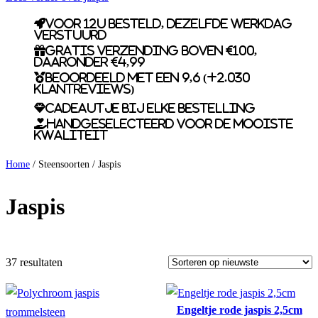
Voor 12u besteld, dezelfde werkdag
verstuurd
Gratis verzending boven €100,
daaronder €4,99
Beoordeeld met een 9,6 (+2.030
klantreviews)
Cadeautje bij elke bestelling
Handgeselecteerd voor de mooiste
kwaliteit
Home
/ Steensoorten / Jaspis
Jaspis
37 resultaten
Engeltje rode jaspis 2,5cm