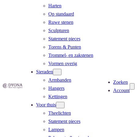
Harten
Op standaard
Ruwe stenen
Sculpturen
Statement pieces
Torens & Punten
Trommel- en zakstenen
Vormen overig
Sieraden
Armbanden
Zoeken
Hangers
Account
Kettingen
Voor thuis
Theelichten
Statement pieces
Lampen