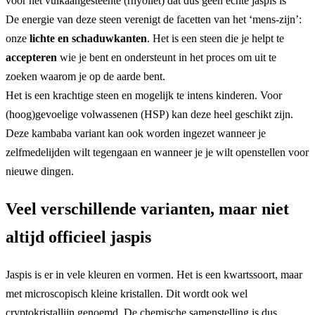
voor het vulkaangesteente (rhyoliet) dat dus geen echte jaspis is
De energie van deze steen verenigt de facetten van het ‘mens-zijn’:
onze
lichte en schaduwkanten
. Het is een steen die je helpt te
accepteren
wie je bent en ondersteunt in het proces om uit te
zoeken waarom je op de aarde bent.
Het is een krachtige steen en mogelijk te intens kinderen. Voor
(hoog)gevoelige volwassenen (HSP) kan deze heel geschikt zijn.
Deze kambaba variant kan ook worden ingezet wanneer je
zelfmedelijden wilt tegengaan en wanneer je je wilt openstellen voor
nieuwe dingen.
Veel verschillende varianten, maar niet
altijd officieel jaspis
Jaspis is er in vele kleuren en vormen. Het is een kwartssoort, maar
met microscopisch kleine kristallen. Dit wordt ook wel
cryptokristallijn genoemd. De chemische samenstelling is dus