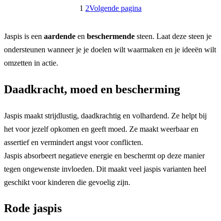
1
2
Volgende pagina
Jaspis is een
aardende
en
beschermende
steen. Laat deze steen je
ondersteunen wanneer je je doelen wilt waarmaken en je ideeën wilt
omzetten in actie.
Daadkracht, moed en bescherming
Jaspis maakt strijdlustig, daadkrachtig en volhardend. Ze helpt bij
het voor jezelf opkomen en geeft moed. Ze maakt weerbaar en
assertief en vermindert angst voor conflicten.
Jaspis absorbeert negatieve energie en beschermt op deze manier
tegen ongewenste invloeden. Dit maakt veel jaspis varianten heel
geschikt voor kinderen die gevoelig zijn.
Rode jaspis