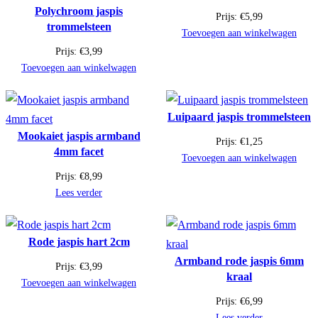
Polychroom jaspis
Prijs:
€
5,99
trommelsteen
Toevoegen aan winkelwagen
Prijs:
€
3,99
Toevoegen aan winkelwagen
Luipaard jaspis trommelsteen
Mookaiet jaspis armband
Prijs:
€
1,25
4mm facet
Toevoegen aan winkelwagen
Prijs:
€
8,99
Lees verder
Rode jaspis hart 2cm
Armband rode jaspis 6mm
Prijs:
€
3,99
kraal
Toevoegen aan winkelwagen
Prijs:
€
6,99
Lees verder