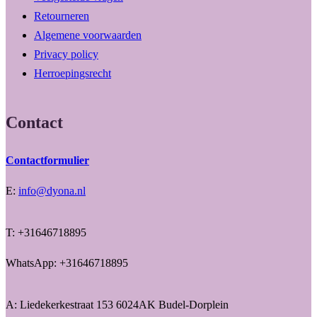
Retourneren
Algemene voorwaarden
Privacy policy
Herroepingsrecht
Contact
Contactformulier
E:
info@dyona.nl
T: +31646718895
WhatsApp: +31646718895
A: Liedekerkestraat 153 6024AK Budel-Dorplein