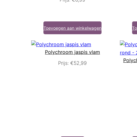
Toevoegen aan winkelwagen
To
Polychroom jaspis vlam
Polyc
Prijs:
€
52,99