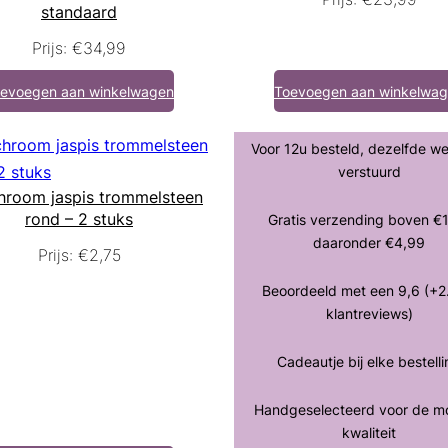
standaard
Prijs:
€
34,99
evoegen aan winkelwagen
Toevoegen aan winkelwa
Voor 12u besteld, dezelfde w
verstuurd
hroom jaspis trommelsteen
rond – 2 stuks
Gratis verzending boven €
daaronder €4,99
Prijs:
€
2,75
Beoordeeld met een 9,6 (+2
klantreviews)
Cadeautje bij elke bestell
Handgeselecteerd voor de m
kwaliteit