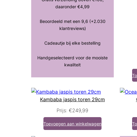
daaronder €4,99
Beoordeeld met een 9,6 (+2.030
klantreviews)
Cadeautje bij elke bestelling
Handgeselecteerd voor de mooiste
kwaliteit
To
Kambaba jaspis toren 29cm
Prijs:
€
249,99
Toevoegen aan winkelwagen
To