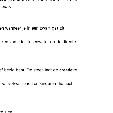
ibido.
en wanneer je in een zwart gat zit.
maken van edelstenenwater op de directe
ef bezig bent. De steen laat de
creatieve
voor volwassenen en kinderen die heel
te zien.