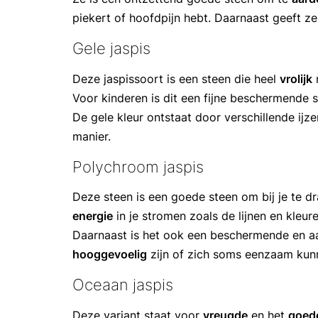
piekert of hoofdpijn hebt. Daarnaast geeft ze
Gele jaspis
Deze jaspissoort is een steen die heel
vrolijk
Voor kinderen is dit een fijne beschermende s
De gele kleur ontstaat door verschillende ij
manier.
Polychroom jaspis
Deze steen is een goede steen om bij je te d
energie
in je stromen zoals de lijnen en kleur
Daarnaast is het ook een beschermende en aar
hooggevoelig
zijn of zich soms eenzaam kun
Oceaan jaspis
Deze variant staat voor
vreugde
en het
goede