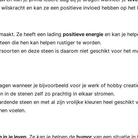
 wilskracht en kan ze een positieve invloed hebben op het l
maakt. Ze heeft een lading
positieve energie
en kan je help
teen die hen kan helpen rustiger te worden.
zersoorten en deze steen is daarom niet geschikt voor het 
ragen wanneer je bijvoorbeeld voor je werk of hobby creati
en in de stenen zelf zo prachtig in elkaar stromen.
dende steen en met al zijn vrolijke kleuren heel geschikt 
nen voelen.
 in je leven
. Ze kan je helpen de
humor
van een situatie in 