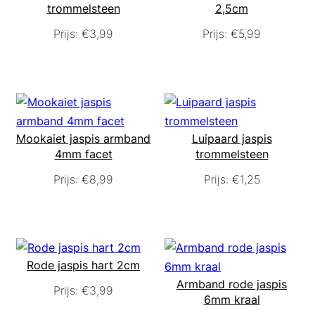
trommelsteen
2,5cm
Prijs:
€
3,99
Prijs:
€
5,99
Mookaiet jaspis armband
Luipaard jaspis
4mm facet
trommelsteen
Prijs:
€
8,99
Prijs:
€
1,25
Rode jaspis hart 2cm
Armband rode jaspis
Prijs:
€
3,99
6mm kraal