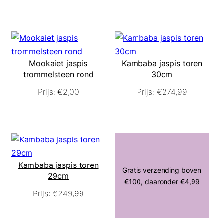
Mookaiet jaspis
Kambaba jaspis toren
trommelsteen rond
30cm
Prijs:
€
2,00
Prijs:
€
274,99
Kambaba jaspis toren
Gratis verzending boven
29cm
€100, daaronder €4,99
Prijs:
€
249,99