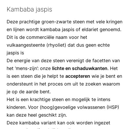
Kambaba jaspis
Deze prachtige groen-zwarte steen met vele kringen
en lijnen wordt kambaba jaspis of eldariet genoemd.
Dit is de commerciële naam voor het
vulkaangesteente (rhyoliet) dat dus geen echte
jaspis is
De energie van deze steen verenigt de facetten van
het ‘mens-zijn’: onze
lichte en schaduwkanten
. Het
is een steen die je helpt te
accepteren
wie je bent en
ondersteunt in het proces om uit te zoeken waarom
je op de aarde bent.
Het is een krachtige steen en mogelijk te intens
kinderen. Voor (hoog)gevoelige volwassenen (HSP)
kan deze heel geschikt zijn.
Deze kambaba variant kan ook worden ingezet