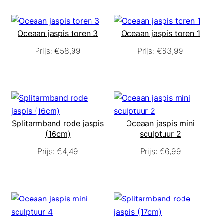
Oceaan jaspis toren 3
Oceaan jaspis toren 1
Prijs:
€
58,99
Prijs:
€
63,99
Splitarmband rode jaspis
Oceaan jaspis mini
(16cm)
sculptuur 2
Prijs:
€
4,49
Prijs:
€
6,99