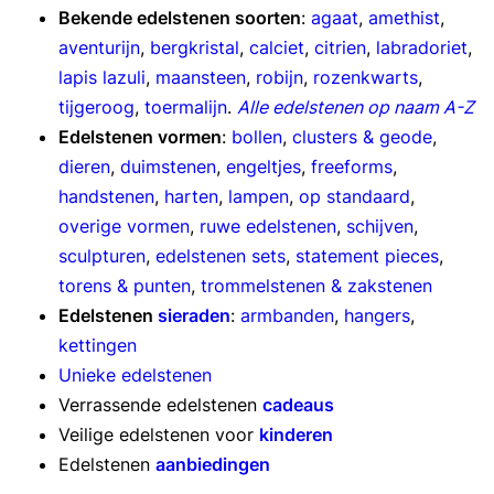
Bekende edelstenen soorten
:
agaat
,
amethist
,
aventurijn
,
bergkristal
,
calciet
,
citrien
,
labradoriet
,
lapis lazuli
,
maansteen
,
robijn
,
rozenkwarts
,
tijgeroog
,
toermalijn
.
Alle edelstenen op naam A-Z
Edelstenen vormen
:
bollen
,
clusters & geode
,
dieren
,
duimstenen
,
engeltjes
,
freeforms
,
handstenen
,
harten
,
lampen
,
op standaard
,
overige vormen
,
ruwe edelstenen
,
schijven
,
sculpturen
,
edelstenen sets
,
statement pieces
,
torens & punten
,
trommelstenen & zakstenen
Edelstenen
sieraden
:
armbanden
,
hangers
,
kettingen
Unieke edelstenen
Verrassende edelstenen
cadeaus
Veilige edelstenen voor
kinderen
Edelstenen
aanbiedingen