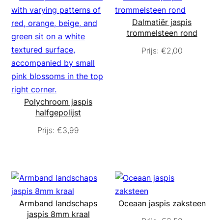
Dalmatiër jaspis
trommelsteen rond
Prijs:
€
2,00
Polychroom jaspis
halfgepolijst
Prijs:
€
3,99
Armband landschaps
Oceaan jaspis zaksteen
jaspis 8mm kraal