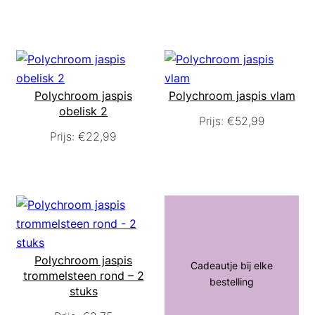
Polychroom jaspis
Polychroom jaspis vlam
obelisk 2
Prijs:
€
52,99
Prijs:
€
22,99
Polychroom jaspis
Cadeautje bij elke
trommelsteen rond – 2
bestelling
stuks