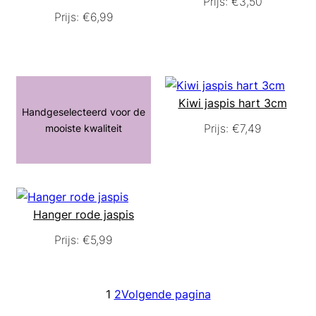
Prijs:
€
3,50
Prijs:
€
6,99
Kiwi jaspis hart 3cm
Handgeselecteerd voor de
Prijs:
€
7,49
mooiste kwaliteit
Hanger rode jaspis
Prijs:
€
5,99
1
2
Volgende pagina