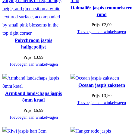
Dalmatiër jaspis trommelsteen
rond
Prijs:
€
2,00
Toevoegen aan winkelwagen
Polychroom jaspis
halfgepolijst
Prijs:
€
3,99
Toevoegen aan winkelwagen
Oceaan jaspis zaksteen
Armband landschaps jaspis
Prijs:
€
3,50
8mm kraal
Toevoegen aan winkelwagen
Prijs:
€
6,99
Toevoegen aan winkelwagen