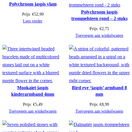
Polychroom jaspis vlam
Polychroom jaspis
Prijs:
€
52,99
trommelsteen rond – 2 stuks
Lees verder
Prijs:
€
2,75
Toevoegen aan winkelwagen
Mookaiet jaspis
Bird eye ‘jaspis’ armband 8
kinderarmband 4mm
mm
Prijs:
€
5,49
Prijs:
€
8,99
Toevoegen aan winkelwagen
Toevoegen aan winkelwagen