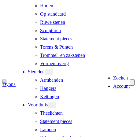
Harten
Op standaard
Ruwe stenen
Sculpturen
Statement pieces
Torens & Punten
Trommel- en zakstenen
Vormen overig
Sieraden
Zoeken
Armbanden
Account
Hangers
Kettingen
Voor thuis
Theelichten
Statement pieces
Lampen