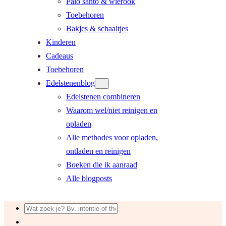
Palo santo & wierook
Toebehoren
Bakjes & schaaltjes
Kinderen
Cadeaus
Toebehoren
Edelstenenblog
Edelstenen combineren
Waarom wel/niet reinigen en
opladen
Alle methodes voor opladen,
ontladen en reinigen
Boeken die ik aanraad
Alle blogposts