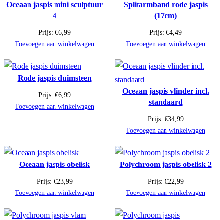
Oceaan jaspis mini sculptuur
Splitarmband rode jaspis
4
(17cm)
Prijs:
€
6,99
Prijs:
€
4,49
Toevoegen aan winkelwagen
Toevoegen aan winkelwagen
Rode jaspis duimsteen
Oceaan jaspis vlinder incl.
Prijs:
€
6,99
standaard
Toevoegen aan winkelwagen
Prijs:
€
34,99
Toevoegen aan winkelwagen
Oceaan jaspis obelisk
Polychroom jaspis obelisk 2
Prijs:
€
23,99
Prijs:
€
22,99
Toevoegen aan winkelwagen
Toevoegen aan winkelwagen